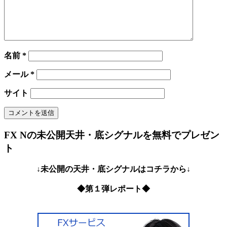
名前
*
メール
*
サイト
FX Nの未公開天井・底シグナルを無料でプレゼン
ト
↓未公開の天井・底シグナルはコチラから↓
◆第１弾レポート◆