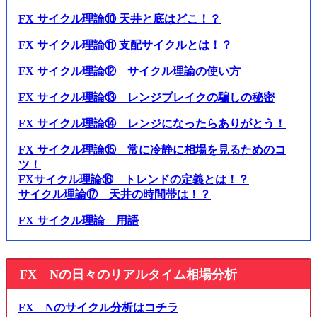
FX サイクル理論⑩ 天井と底はどこ！？
FX サイクル理論⑪ 支配サイクルとは！？
FX サイクル理論⑫ サイクル理論の使い方
FX サイクル理論⑬ レンジブレイクの騙しの秘密
FX サイクル理論⑭ レンジになったらありがとう！
FX サイクル理論⑮ 常に冷静に相場を見るためのコ
ツ！
FXサイクル理論⑯ トレンドの定義とは！？
サイクル理論⑰ 天井の時間帯は！？
FX サイクル理論 用語
FX Nの日々のリアルタイム相場分析
FX Nのサイクル分析はコチラ