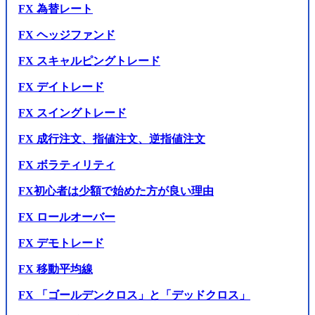
FX 為替レート
FX ヘッジファンド
FX スキャルピングトレード
FX デイトレード
FX スイングトレード
FX 成行注文、指値注文、逆指値注文
FX ボラティリティ
FX初心者は少額で始めた方が良い理由
FX ロールオーバー
FX デモトレード
FX 移動平均線
FX 「ゴールデンクロス」と「デッドクロス」