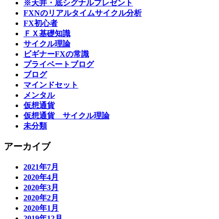
※天井・底シグナルプレゼント
FXNのリアルタイムサイクル分析
FX初心者
ＦＸ基礎知識
サイクル理論
ビギナーFXの常識
プライベートブログ
ブログ
マインドセット
メンタル
仮想通貨
仮想通貨 サイクル理論
未分類
アーカイブ
2021年7月
2020年4月
2020年3月
2020年2月
2020年1月
2019年12月