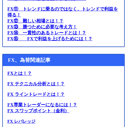
FX⑪ トレンドに乗るのではなく、トレンドで利益を
得る！
FX⑫ 難しい相場とは！？
FX⑬ 勝つために必要な考え方！
FX⑭ 一貫性のあるトレードとは！？
FX⑮ FXで利益を上げるためには！？
FX、為替関連記事
FXとは！？
FX テクニカル分析とは！？
FX ライントレードとは！？
FX専業トレーダーになるには！？
FX スワップポイント（金利）
FX レバレッジ