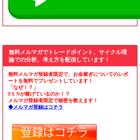
無料メルマガでトレードポイント、サイクル理
論での分析、考え方を配信しています！
無料メルマガ登録者限定で、お金稼ぎについてのレポ
ートを無料でプレゼントしています！
「なぜ！？」
FX Nが稼げているのか！？
メルマガ登録者限定で秘密を教えます！
◆メルマガ登録はコチラ