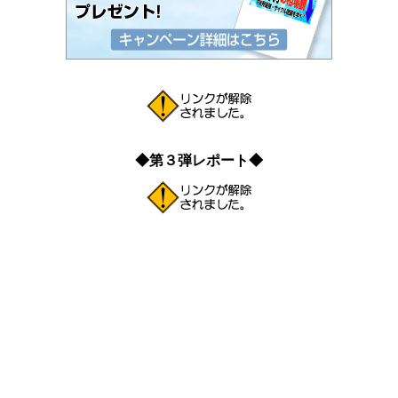
◆第３弾レポート◆