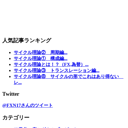
人気記事ランキング
サイクル理論② 周期編...
サイクル理論① 構成編...
サイクル理論とは！？（FX,為替）...
サイクル理論③ トランスレーション編...
サイクル理論⑧ サイクルの形でこれはあり得ない
レ...
Twitter
@FXN17さんのツイート
カテゴリー