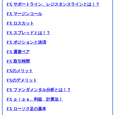
FX サポートライン、レジスタンスラインとは！？
FX マージンコール
FX ロスカット
FX スプレッドとは！？
FX ポジションと決済
FX 通貨ペア
FX 取引時間
FXのメリット
FXのデメリット
FX ファンダメンタル分析とは！？
FX ｐｉｐｓ、利益 計算法！
FX ローソク足の基本