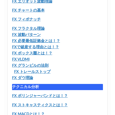
FX エリオット波動理論
FX チャートの基本
FX フィボナッチ
FX フラクタル理論
FX 波動パターン
FX 必要最低証拠金とは！？
FXで破産する理由とは！？
FX ボックス圏とは！？
FX VLDMI
FX グランビルの法則
FX トレールストップ
FX ダウ理論
テクニカル分析
FX ボリンジャーバンドとは！？
FX ストキャスティクスとは！？
FX MACDとは！？