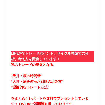
LINE@でトレードポイント、サイクル理論での分
析、考え方を配信しています！
私のトレードの基盤となる、
"天井・底の時間帯"
"天井・底を使った戦略の組み方"
"理論的なトレード方法"
をまとめたレポートを無料でプレゼントしていま
す！
LINE＠で質問等も承っております。