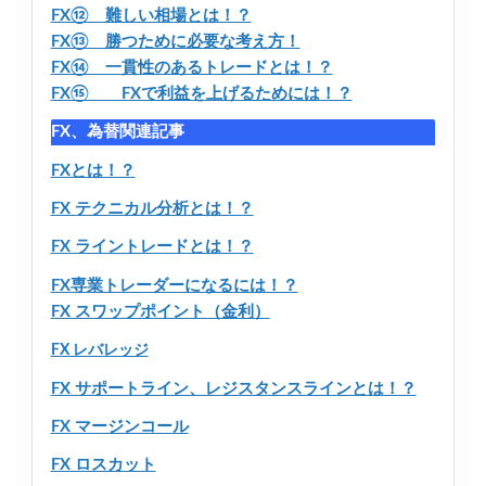
FX⑫ 難しい相場とは！？
FX⑬ 勝つために必要な考え方！
FX⑭ 一貫性のあるトレードとは！？
FX⑮ FXで利益を上げるためには！？
FX、為替関連記事
FXとは！？
FX テクニカル分析とは！？
FX ライントレードとは！？
FX専業トレーダーになるには！？
FX スワップポイント（金利）
FX レバレッジ
FX サポートライン、レジスタンスラインとは！？
FX マージンコール
FX ロスカット