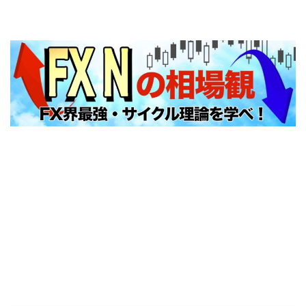
FXNの相場観