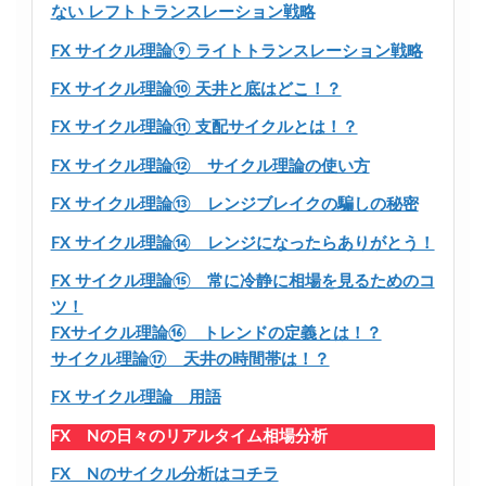
ない レフトトランスレーション戦略
FX サイクル理論⑨ ライトトランスレーション戦略
FX サイクル理論⑩ 天井と底はどこ！？
FX サイクル理論⑪ 支配サイクルとは！？
FX サイクル理論⑫ サイクル理論の使い方
FX サイクル理論⑬ レンジブレイクの騙しの秘密
FX サイクル理論⑭ レンジになったらありがとう！
FX サイクル理論⑮ 常に冷静に相場を見るためのコ
ツ！
FXサイクル理論⑯ トレンドの定義とは！？
サイクル理論⑰ 天井の時間帯は！？
FX サイクル理論 用語
FX Nの日々のリアルタイム相場分析
FX Nのサイクル分析はコチラ