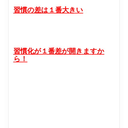
習慣の差は１番大きい
習慣化が１番差が開きますか
ら！