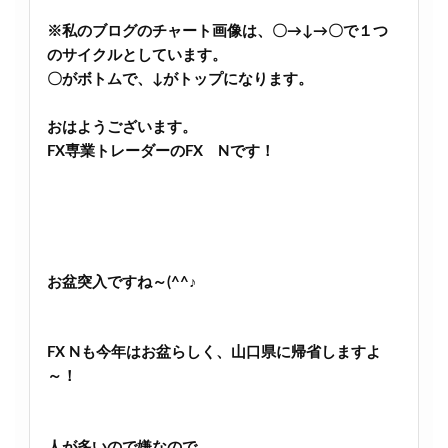
※私のブログのチャート画像は、〇→↓→〇で１つ
のサイクルとしています。
〇がボトムで、↓がトップになります。
おはようございます。
FX専業トレーダーのFX Nです！
お盆突入ですね～(^^♪
FX Nも今年はお盆らしく、山口県に帰省しますよ
～！
人が多いので嫌なので、