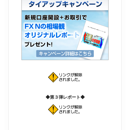
◆第３弾レポート◆