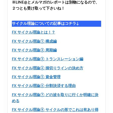
※LINE@とメルマガのレポートは別物になるので、
２つとも受け取って下さいね！
サイクル理論についての記事はコチラ↓
FX サイクル理論とは！？
FX サイクル理論① 構成編
FX サイクル理論② 周期編
FX サイクル理論③ トランスレーション編
FX サイクル理論④ 損切りラインの決め方
FX サイクル理論⑤ 資金管理
FX サイクル理論⑥ 分割決済する理由
FX サイクル理論⑦ どの波を取りに行くか明確に決
める
FX サイクル理論⑧ サイクルの形でこれは有あり得