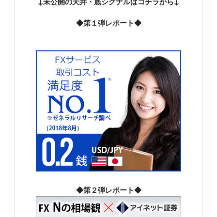
↓未公開の天井・底シグナルはコチラから↓
◆第１弾レポート◆
◆第２弾レポート◆