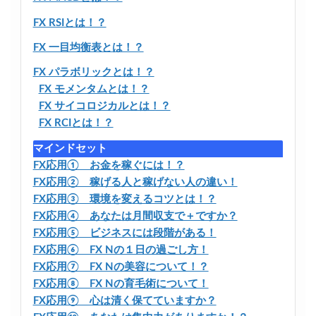
FX RSIとは！？
FX 一目均衡表とは！？
FX パラボリックとは！？
FX モメンタムとは！？
FX サイコロジカルとは！？
FX RCIとは！？
マインドセット
FX応用① お金を稼ぐには！？
FX応用② 稼げる人と稼げない人の違い！
FX応用③ 環境を変えるコツとは！？
FX応用④ あなたは月間収支で＋ですか？
FX応用⑤ ビジネスには段階がある！
FX応用⑥ FX Nの１日の過ごし方！
FX応用⑦ FX Nの美容について！？
FX応用⑧ FX Nの育毛術について！
FX応用⑨ 心は清く保てていますか？