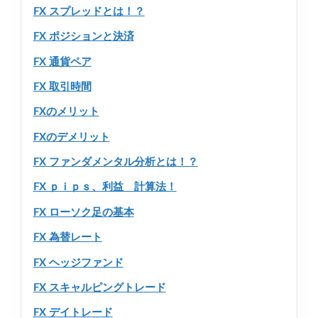
FX スプレッドとは！？
FX ポジションと決済
FX 通貨ペア
FX 取引時間
FXのメリット
FXのデメリット
FX ファンダメンタル分析とは！？
FX ｐｉｐｓ、利益 計算法！
FX ローソク足の基本
FX 為替レート
FX ヘッジファンド
FX スキャルピングトレード
FX デイトレード