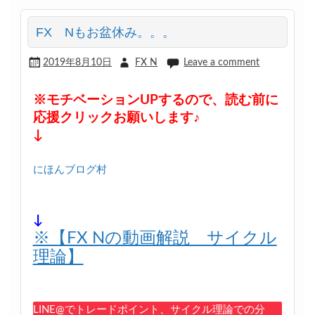
FX Nもお盆休み。。。
2019年8月10日
FX N
Leave a comment
※モチベーションUPするので、読む前に
応援クリックお願いします♪
↓
にほんブログ村
↓
※【FX Nの動画解説 サイクル
理論】
LINE@でトレードポイント、サイクル理論での分