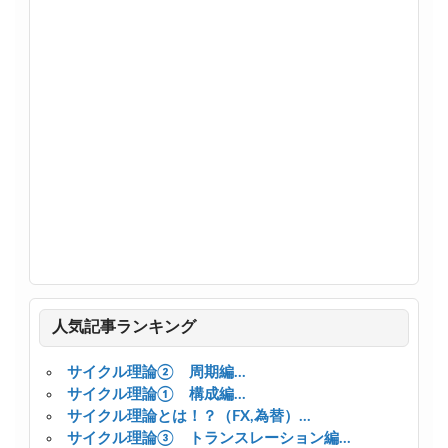
人気記事ランキング
サイクル理論② 周期編...
サイクル理論① 構成編...
サイクル理論とは！？（FX,為替）...
サイクル理論③ トランスレーション編...